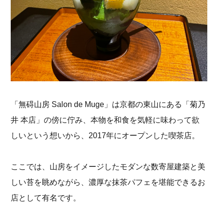
「無碍山房 Salon de Muge」は京都の東山にある「菊乃
井 本店」の傍に佇み、本物を和食を気軽に味わって欲
しいという想いから、2017年にオープンした喫茶店。
ここでは、山房をイメージしたモダンな数寄屋建築と美
しい苔を眺めながら、濃厚な抹茶パフェを堪能できるお
店として有名です。