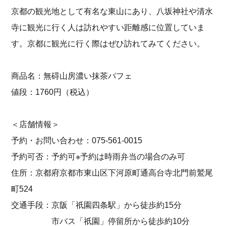
京都の観光地として有名な東山にあり、八坂神社や清水
寺に観光に行く人は訪れやすい距離感に位置していま
す。京都に観光に行く際はぜひ訪れてみてください。
商品名：無碍山房濃い抹茶パフェ
値段：1760円（税込）
＜店舗情報＞
予約・お問い合わせ：075-561-0015
予約可否：予約可※予約は時雨弁当の場合のみ可
住所：京都府京都市東山区下河原町通高台寺北門前鷲尾
町524
交通手段：京阪「祇園四条駅」から徒歩約15分
市バス「祇園」停留所から徒歩約10分