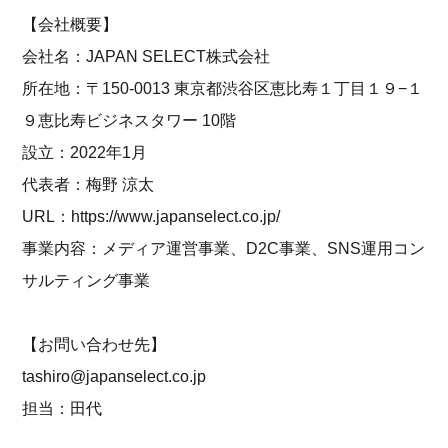
【会社概要】
会社名：JAPAN SELECT株式会社
所在地：〒150-0013 東京都渋谷区恵比寿１丁目１９−１
９恵比寿ビジネスタワー 10階
設立：2022年1⽉
代表者：梅野 涼太
URL：https://www.japanselect.co.jp/
事業内容：メディア運営事業、D2C事業、SNS運用コン
サルティング事業
【お問い合わせ先】
tashiro@japanselect.co.jp
担当：田代