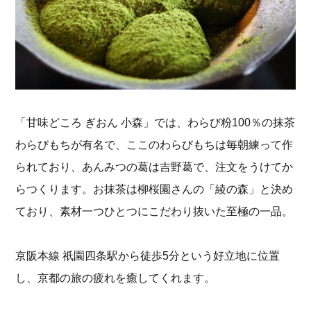
「甘味どころ ぎおん 小森」では、わらび粉100％の抹茶
わらびもちが有名で、ここのわらびもちは毎朝練って作
られており、あんみつの葛は吉野葛で、注文をうけてか
らつくります。お抹茶は柳桜園さんの「綾の森」と決め
ており、素材一つひとつにこだわり抜いた至極の一品。
京阪本線 祇園四条駅から徒歩5分という好立地に位置
し、京都の旅の疲れを癒してくれます。