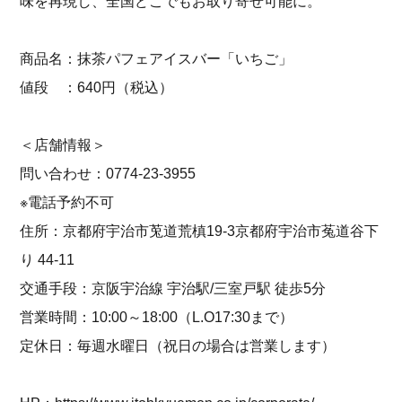
味を再現し、全国どこでもお取り寄せ可能に。
商品名：抹茶パフェアイスバー「いちご」
値段 ：640円（税込）
＜店舗情報＞
問い合わせ：0774-23-3955
※電話予約不可
住所：京都府宇治市莵道荒槙19-3京都府宇治市菟道谷下
り 44-11
交通手段：京阪宇治線 宇治駅/三室戸駅 徒歩5分
営業時間：10:00～18:00（L.O17:30まで）
定休日：毎週水曜日（祝日の場合は営業します）