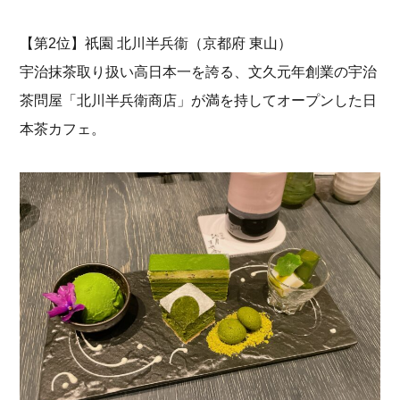
【第2位】祇園 北川半兵衞（京都府 東山）
宇治抹茶取り扱い高日本一を誇る、文久元年創業の宇治
茶問屋「北川半兵衛商店」が満を持してオープンした日
本茶カフェ。