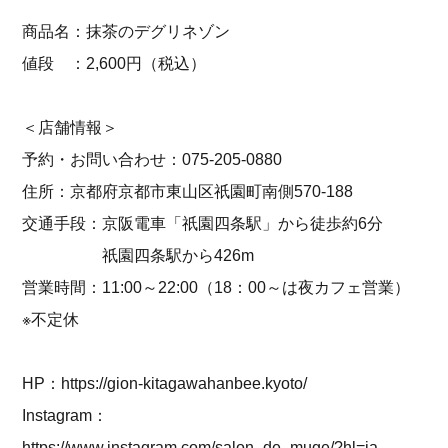
商品名：抹茶のデグリネゾン
値段 ：2,600円（税込）
＜店舗情報＞
予約・お問い合わせ：075-205-0880
住所：京都府京都市東山区祇園町南側570-188
交通手段：京阪電車「祇園四条駅」から徒歩約6分
祇園四条駅から426m
営業時間：11:00～22:00（18：00～は夜カフェ営業）
※不定休
HP：
https://gion-kitagawahanbee.kyoto/
Instagram：
https://www.instagram.com/salon_de_muge/?hl=ja