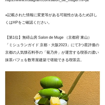
※記載された情報に変更等がある可能性があるため詳し
くはHPをご確認ください。
【第1位】無碍山房 Salon de Muge （京都府 東山）
「ミシュランガイド 京都・大阪2023」にて3つ星評価の
京都の人気懐石料亭の「菊乃井」が運営する喫茶の濃い
抹茶パフェを数寄屋建築で堪能できる喫茶店。