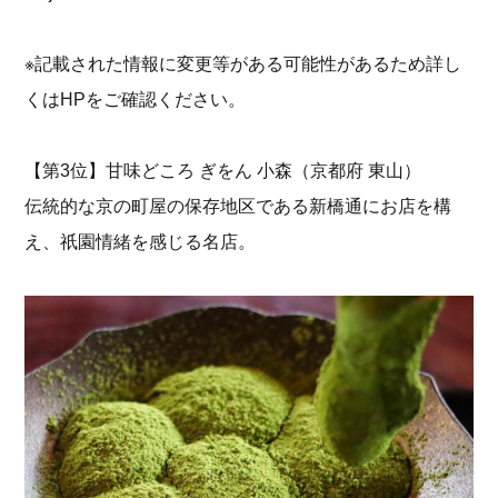
※記載された情報に変更等がある可能性があるため詳し
くはHPをご確認ください。
【第3位】甘味どころ ぎをん 小森（京都府 東山）
伝統的な京の町屋の保存地区である新橋通にお店を構
え、祇園情緒を感じる名店。