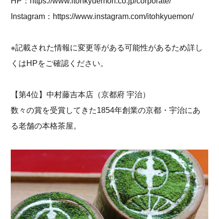
HP：
https://www.itohkyuemon.co.jp/corporate/
Instagram：
https://www.instagram.com/itohkyuemon/
※記載された情報に変更等がある可能性があるため詳し
くはHPをご確認ください。
【第4位】中村藤吉本店（京都府 宇治）
数々の賞を受賞してきた1854年創業の京都・宇治にあ
る老舗の本格茶屋。