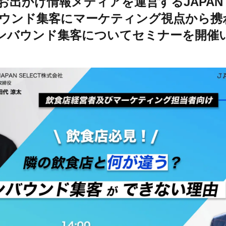
出かけ情報メディアを運営するJAPAN S
ウンド集客にマーケティング視点から携
がインバウンド集客についてセミナーを開催