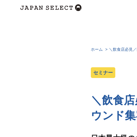
ホーム
>
＼飲食店必見／
セミナー
＼飲食店
ウンド集