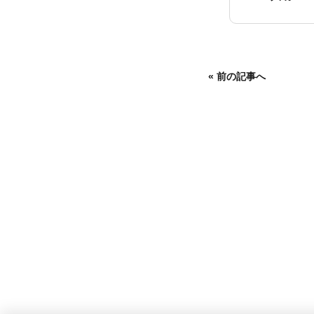
«
前の記事へ