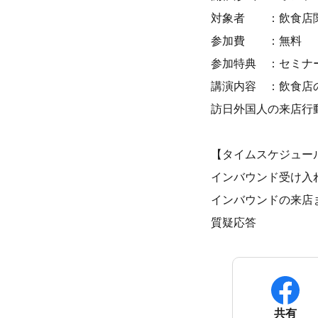
対象者 ：飲食店
参加費 ：無料
参加特典 ：セミナ
講演内容 ：飲食店
訪日外国人の来店行
【タイムスケジュー
インバウンド受け入れに
インバウンドの来店ま
質疑応答 ：
共有