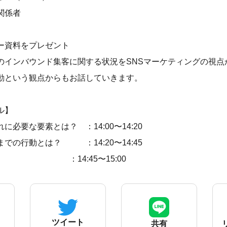
関係者
ー資料をプレゼント
のインバウンド集客に関する状況をSNSマーケティングの視点
動という観点からもお話していきます。
ル】
必要な要素とは？ ：14:00〜14:20
での行動とは？ ：14:20〜14:45
14:45〜15:00
ツイート
共有