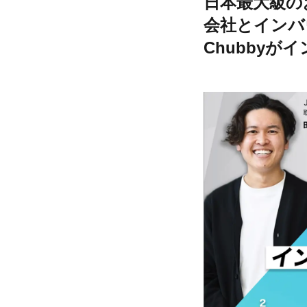
日本最大級のお
会社とインバ
Chubby