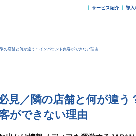
サービス紹介
導入
隣の店舗と何が違う？インバウンド集客ができない理由
必見／隣の店舗と何が違う
客ができない理由