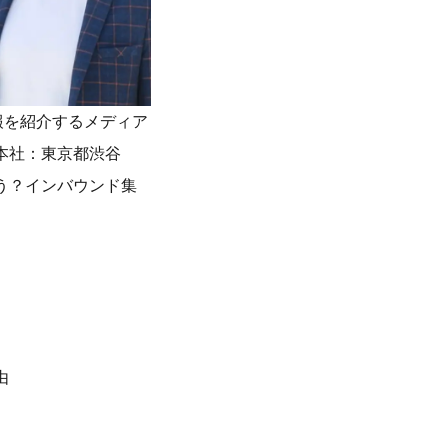
報を紹介するメディア
社（本社：東京都渋谷
う？インバウンド集
由