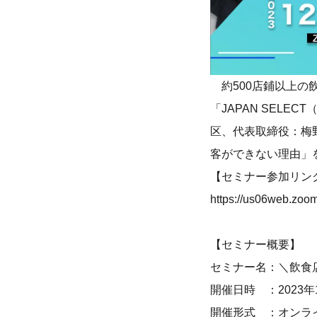
約500店鋪以上の
「JAPAN SELE
区、代表取締役：梅
客ができない理由」
【セミナー参加リン
https://us06web.zo
【セミナー概要】
セミナー名：＼飲食
開催日時 ：2023年12
開催形式 ：オンライ